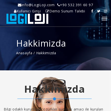
info@LogiLoji.com
+90 532 391 60 97
Kullanıcı Girişi
Demo Sunum Talebi
Hakkimizda
Anasayfa
/
Hakkimizda
Hakkımızda
Bilgi odaklı kurumsal çözümler sunmak amacı ile kurulan