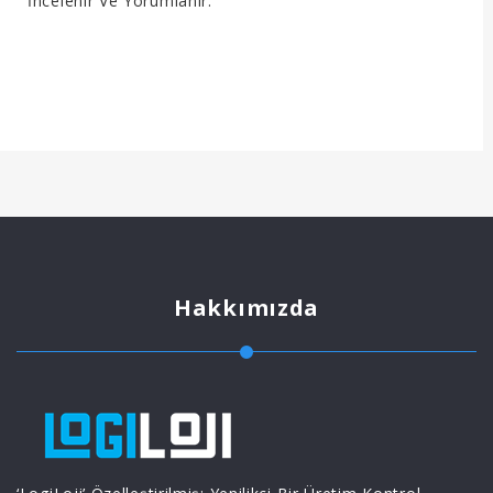
İncelenir Ve Yorumlanır.
Hakkımızda