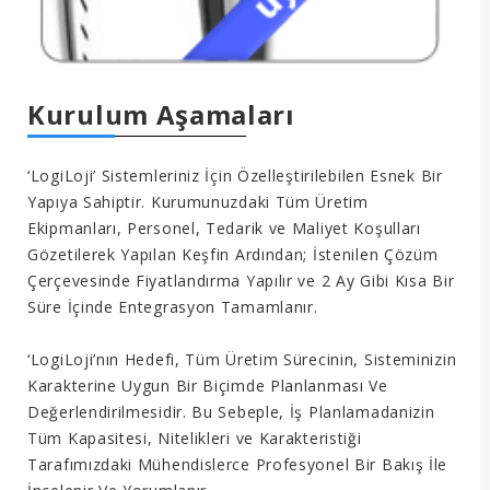
Kurulum Aşamaları
‘LogiLoji’ Sistemleriniz İçin Özelleştirilebilen Esnek Bir
Yapıya Sahiptir. Kurumunuzdaki Tüm Üretim
Ekipmanları, Personel, Tedarik ve Maliyet Koşulları
Gözetilerek Yapılan Keşfin Ardından; İstenilen Çözüm
Çerçevesinde Fiyatlandırma Yapılır ve 2 Ay Gibi Kısa Bir
Süre İçinde Entegrasyon Tamamlanır.
‘LogiLoji’nın Hedefi, Tüm Üretim Sürecinin, Sisteminizin
Karakterine Uygun Bir Biçimde Planlanması Ve
Değerlendirilmesidir. Bu Sebeple, İş Planlamadanizin
Tüm Kapasitesi, Nitelikleri ve Karakteristiği
Tarafımızdaki Mühendislerce Profesyonel Bir Bakış İle