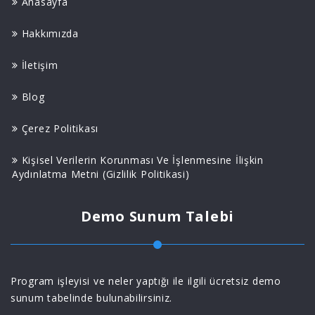
Anasayfa
Hakkımızda
İletişim
Blog
Çerez Politikası
Kişisel Verilerin Korunması Ve İşlenmesine İlişkin
Aydınlatma Metni (Gizlilik Politikasi)
Demo Sunum Talebi
Program işleyisi ve neler yaptığı ile ilgili ücretsiz demo
sunum tabelinde bulunabilirsiniz.