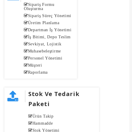
Sipariş Formu
Oluşturma
Sipariş Süreç Yönetimi
Üretim Planlama
Departman İş Yönetimi
İş Bitimi, Depo Teslim
Sevkiyat, Lojistik
Muhasebeleştirme
Personel Yönetimi
Müşteri
Raporlama
Stok Ve Tedarik
Paketi
Ürün Takip
Hammadde
Stok Yönetimi