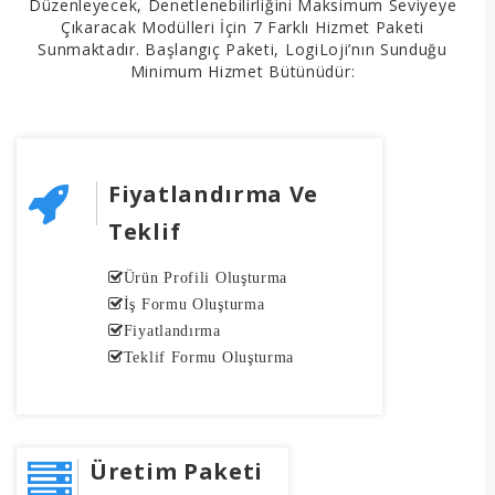
Düzenleyecek, Denetlenebilirliğini Maksimum Seviyeye
Çıkaracak Modülleri İçin 7 Farklı Hizmet Paketi
Sunmaktadır. Başlangıç Paketi, LogiLoji’nın Sunduğu
Minimum Hizmet Bütünüdür:
Fiyatlandırma Ve
Teklif
Ürün Profili Oluşturma
İş Formu Oluşturma
Fiyatlandırma
Teklif Formu Oluşturma
Üretim Paketi