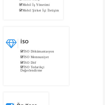
Mobil İş Yönetimi
Mobil Şirket İçi İletişim
İSO
İSO Dökümantasyon
İSO Memnuniyet
İSO Döf
İSO Tedarikçi
Değerlendirme