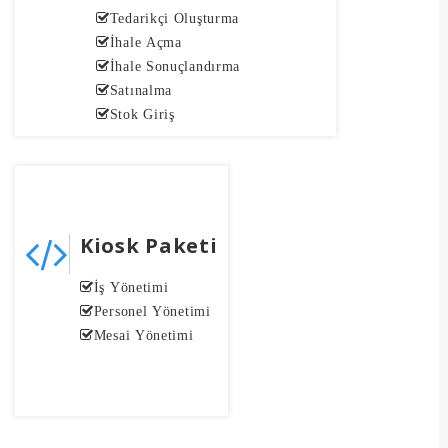
Tedarikçi Oluşturma
İhale Açma
İhale Sonuçlandırma
Satınalma
Stok Giriş
Kiosk Paketi
İş Yönetimi
Personel Yönetimi
Mesai Yönetimi