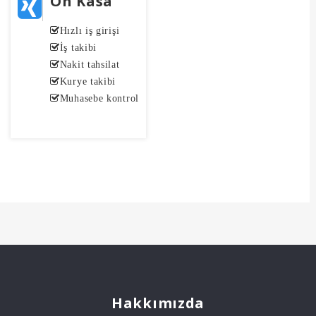
Ön Kasa
Hızlı iş girişi
İş takibi
Nakit tahsilat
Kurye takibi
Muhasebe kontrol
Hakkımızda