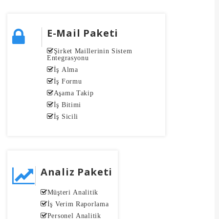
E-Mail Paketi
Şirket Maillerinin Sistem
Entegrasyonu
İş Alma
İş Formu
Aşama Takip
İş Bitimi
İş Sicili
Analiz Paketi
Müşteri Analitik
İş Verim Raporlama
Personel Analitik