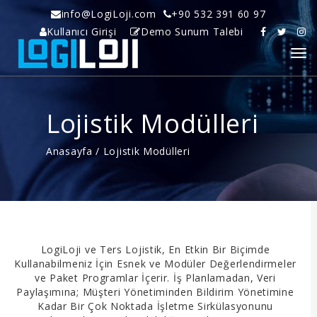
info@LogiLoji.com
+90 532 391 60 97
Kullanıcı Girişi
Demo Sunum Talebi
Lojistik Modülleri
Anasayfa
/
Lojistik Modülleri
LogiLoji ve Ters Lojistik, En Etkin Bir Biçimde
Kullanabilmeniz İçin Esnek ve Modüler Değerlendirmeler
ve Paket Programlar İçerir. İş Planlamadan, Veri
Paylaşımına; Müşteri Yönetiminden Bildirim Yönetimine
Kadar Bir Çok Noktada İşletme Sirkülasyonunu