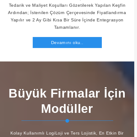
Tedarik ve Maliyet Koşulları Gözetilerek Yapılan Keşfin
Ardından; İstenilen Çözüm Çerçevesinde Fiyatlandırma
Yapılır ve 2 Ay Gibi Kısa Bir Süre İçinde Entegrasyon
Tamamlanır.
Devamını oku..
Büyük Firmalar İçin
Modüller
Kolay Kullanımlı LogiLoji ve Ters Lojistik, En Etkin Bir