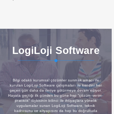
LogiLoji Software
Bilgi odaklı kurumsal çözümler sunmak amacı ile
kurulan LogiLoji Software çalışmaları ile kendini her
geçen gün daha da ileriye götürmeye devam ediyor.
Hayata geçtiği ilk günden bu güne hep "çözüm-verim-
pratiklik" ilişkisinin bilinci ile ihtiyaçlara yönelik
uygulamalar sunan LogiLoji Software, teknik
kadrosunu ve altyapısını da hep bu doğrultuda