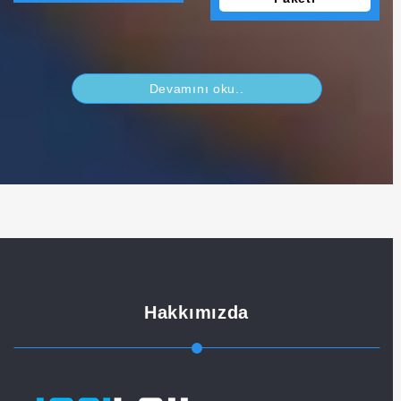
Devamını oku..
Hakkımızda