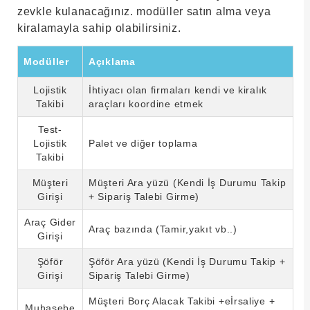
zevkle kulanacağınız. modüller satın alma veya
kiralamayla sahip olabilirsiniz.
Modüller
Açıklama
Lojistik
İhtiyacı olan firmaları kendi ve kiralık
Takibi
araçları koordine etmek
Test-
Lojistik
Palet ve diğer toplama
Takibi
Müşteri
Müşteri Ara yüzü (Kendi İş Durumu Takip
Girişi
+ Sipariş Talebi Girme)
Araç Gider
Araç bazında (Tamir,yakıt vb..)
Girişi
Şöför
Şöför Ara yüzü (Kendi İş Durumu Takip +
Girişi
Sipariş Talebi Girme)
Müşteri Borç Alacak Takibi +eİrsaliye +
Muhasebe