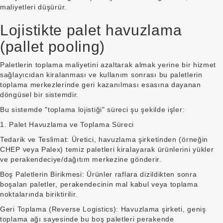
maliyetleri düşürür.
Lojistikte palet havuzlama
(pallet pooling)
Paletlerin toplama maliyetini azaltarak almak yerine bir hizmet
sağlayıcıdan kiralanması ve kullanım sonrası bu paletlerin
toplama merkezlerinde geri kazanılması esasına dayanan
döngüsel bir sistemdir.
Bu sistemde "toplama lojistiği" süreci şu şekilde işler:
1. Palet Havuzlama ve Toplama Süreci
Tedarik ve Teslimat: Üretici, havuzlama şirketinden (örneğin
CHEP veya Palex) temiz paletleri kiralayarak ürünlerini yükler
ve perakendeciye/dağıtım merkezine gönderir.
Boş Paletlerin Birikmesi: Ürünler raflara dizildikten sonra
boşalan paletler, perakendecinin mal kabul veya toplama
noktalarında biriktirilir.
Geri Toplama (Reverse Logistics): Havuzlama şirketi, geniş
toplama ağı sayesinde bu boş paletleri perakende