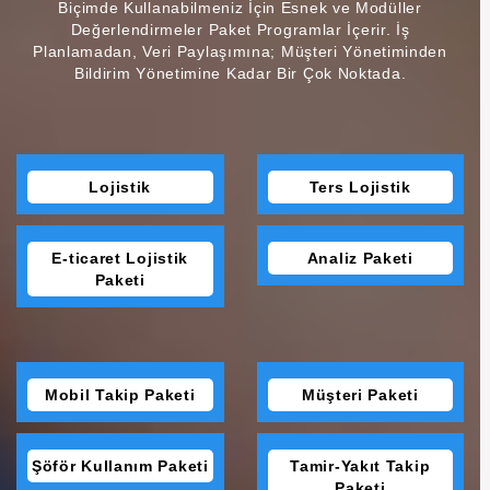
Biçimde Kullanabilmeniz İçin Esnek ve Modüller
Değerlendirmeler Paket Programlar İçerir. İş
Planlamadan, Veri Paylaşımına; Müşteri Yönetiminden
Bildirim Yönetimine Kadar Bir Çok Noktada.
Lojistik
Ters Lojistik
E-ticaret Lojistik
Analiz Paketi
Paketi
Mobil Takip Paketi
Müşteri Paketi
Şöför Kullanım Paketi
Tamir-Yakıt Takip
Paketi