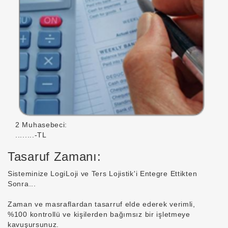
2 Muhasebeci:
........-TL
Tasaruf Zamanı:
Sisteminize LogiLoji ve Ters Lojistik'i Entegre Ettikten
Sonra...
Zaman ve masraflardan tasarruf elde ederek verimli,
%100 kontrollü ve kişilerden bağımsız bir işletmeye
kavuşursunuz.