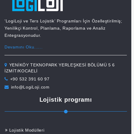
‘LogiLoji ve Ters Lojistik’ Programları İçin Özelleştirilmiş;
Yenilikçi Kontrol, Planlama, Raporlama ve Analiz
Entegrasyonudur.
Devamını Oku......
YENİKÖY TEKNOPARK YERLEŞKESİ BÖLÜMÜ 5 6
İZMİT/KOCAELİ
+90 532 391 60 97
info@LogiLoji.com
Lojistik programı
Lojistik Modülleri