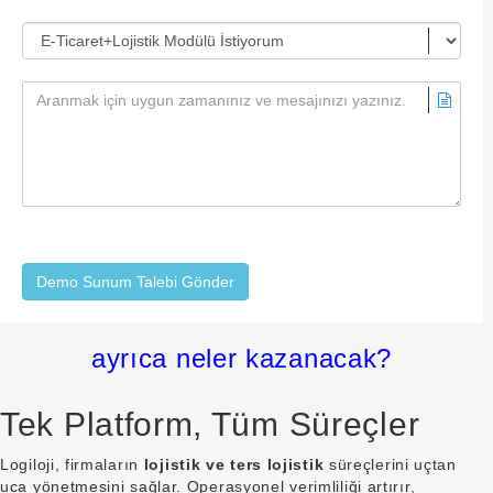
Demo Sunum Talebi Gönder
ayrıca neler kazanacak?
Tek Platform, Tüm Süreçler
Logiloji, firmaların
lojistik ve ters lojistik
süreçlerini uçtan
uca yönetmesini sağlar. Operasyonel verimliliği artırır,