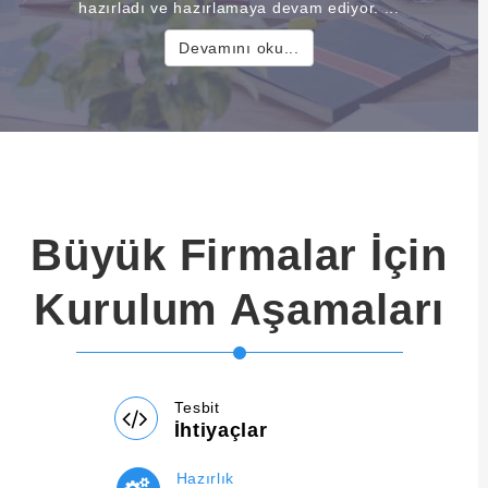
hazırladı ve hazırlamaya devam ediyor. ...
Devamını oku...
Büyük Firmalar İçin
Kurulum Aşamaları
Tesbit
İhtiyaçlar
Hazırlık