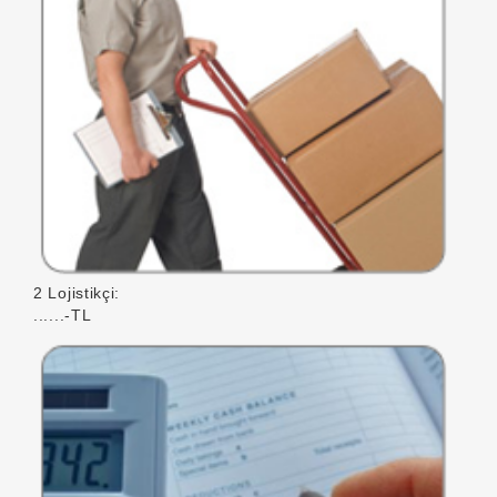
2 Lojistikçi:
......-TL